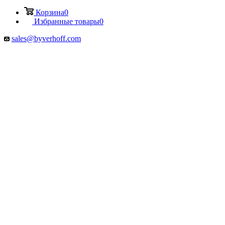
Корзина
0
Избранные товары
0
sales@byverhoff.com